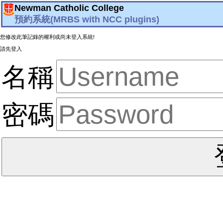
Newman Catholic College
預約系統(MRBS with NCC plugins)
您修改此筆記錄的權利或尚未登入系統!
請先登入
名稱
密碼