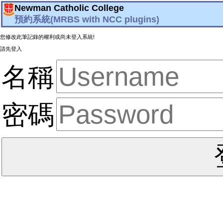
Newman Catholic College
預約系統(MRBS with NCC plugins)
您修改此筆記錄的權利或尚未登入系統!
請先登入
名稱
密碼